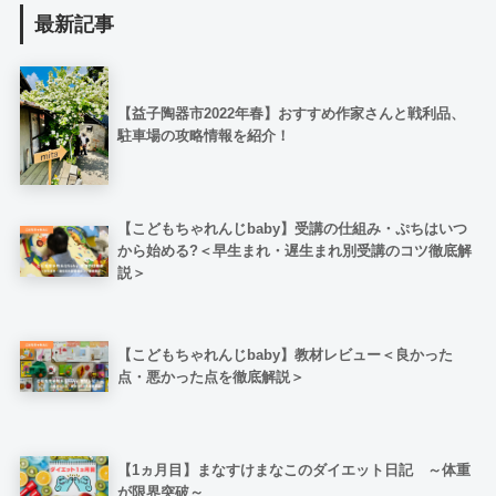
最新記事
【益子陶器市2022年春】おすすめ作家さんと戦利品、
駐車場の攻略情報を紹介！
【こどもちゃれんじbaby】受講の仕組み・ぷちはいつ
から始める?＜早生まれ・遅生まれ別受講のコツ徹底解
説＞
【こどもちゃれんじbaby】教材レビュー＜良かった
点・悪かった点を徹底解説＞
【1ヵ月目】まなすけまなこのダイエット日記 ～体重
が限界突破～