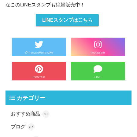
なこのLINEスタンプも絶賛販売中！
LINEスタンプはこちら
@manasukemanako
Instagram
Pinterest
LINE
カテゴリー
おすすめ商品
10
ブログ
67