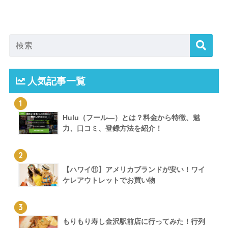
人気記事一覧
1
Hulu（フール―）とは？料金から特徴、魅
力、口コミ、登録方法を紹介！
2
【ハワイ⑪】アメリカブランドが安い！ワイ
ケレアウトレットでお買い物
3
もりもり寿し金沢駅前店に行ってみた！行列