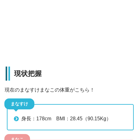
現状把握
現在のまなすけまなこの体重がこちら！
まなすけ
身長：178cm BMI：28.45（90.15Kg）
まなこ