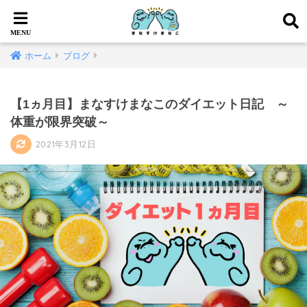
ホーム
ブログ
【1ヵ月目】まなすけまなこのダイエット日記 ～
体重が限界突破～
2021年3月12日