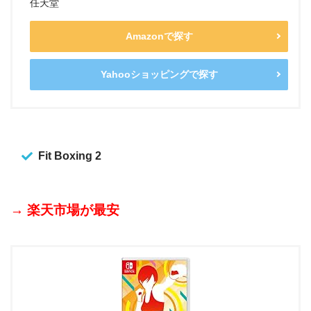
任天堂
Amazonで探す
Yahooショッピングで探す
Fit Boxing 2
→ 楽天市場が最安