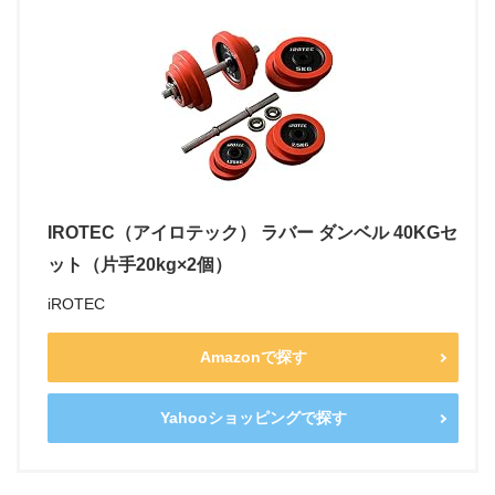
IROTEC（アイロテック） ラバー ダンベル 40KGセ
ット（片手20kg×2個）
iROTEC
Amazonで探す
Yahooショッピングで探す