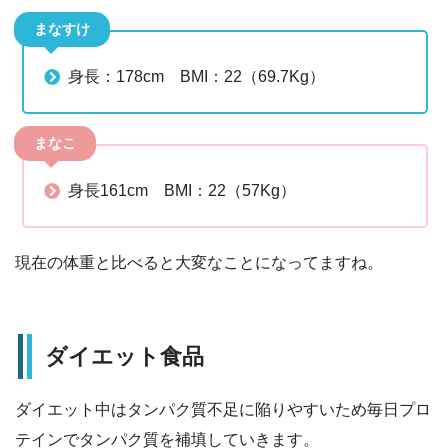
まなすけ
身長：178cm BMI：22（69.7Kg）
まなこ
身長161cm BMI：22（57Kg）
現在の体重と比べると大変なことになってますね。
ダイエット食品
ダイエット中はタンパク質不足に陥りやすいため毎日プロ
テインでタンパク質を補填していきます。