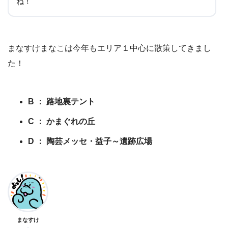
ね！
まなすけまなこは今年もエリア１中心に散策してきまし
た！
B ： 路地裏テント
C ： かまぐれの丘
D ： 陶芸メッセ・益子～遺跡広場
まなすけ