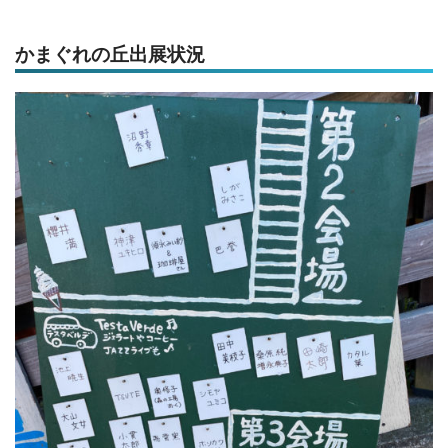
かまぐれの丘出展状況