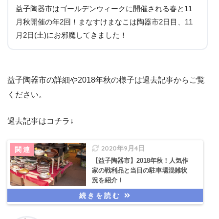
益子陶器市はゴールデンウィークに開催される春と11
月秋開催の年2回！まなすけまなこは陶器市2日目、11
月2日(土)にお邪魔してきました！
益子陶器市の詳細や2018年秋の様子は過去記事からご覧
ください。
過去記事はコチラ↓
2020年9月4日
【益子陶器市】2018年秋！人気作
家の戦利品と当日の駐車場混雑状
況を紹介！