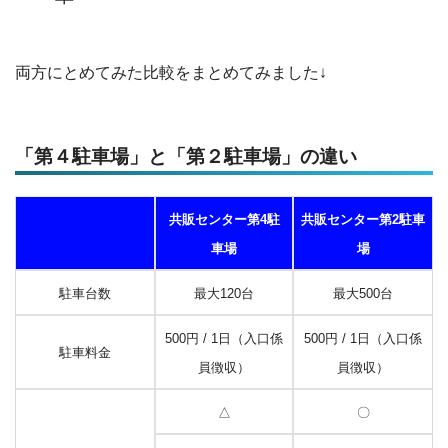
両方にとめてみた比較をまとめてみました↓
「第４駐車場」と「第２駐車場」の違い
共販センター第4駐
共販センター第2駐車
車場
場
駐車台数
最大120台
最大500台
500円 / 1日（入口係
500円 / 1日（入口係
駐車料金
員徴収）
員徴収）
△
〇