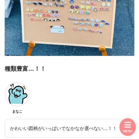
種類豊富…！！
まなこ
かわいい図柄がいっぱいでなかなか選べない…！！
MENU