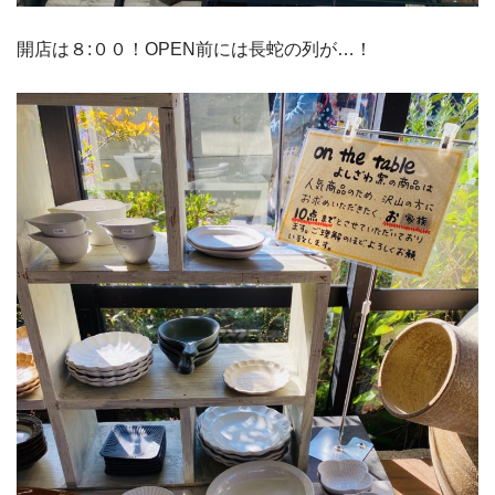
開店は８:００！OPEN前には長蛇の列が…！