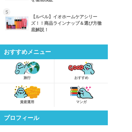
5
【ルベル】イオホームケアシリー
ズ！！商品ラインナップ＆選び方徹
底解説！
おすすめメニュー
旅行
おすすめ
資産運用
マンガ
プロフィール