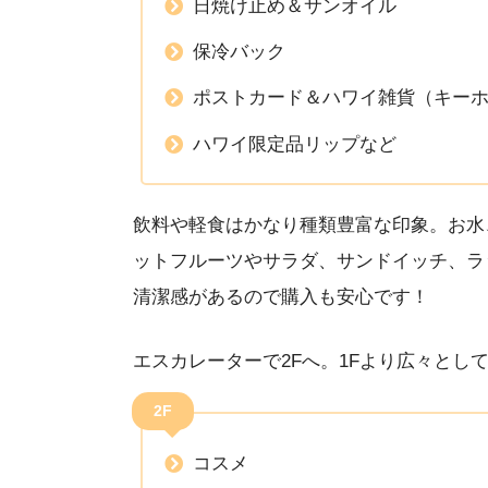
日焼け止め＆サンオイル
保冷バック
ポストカード＆ハワイ雑貨（キー
ハワイ限定品リップなど
飲料や軽食はかなり種類豊富な印象。お水
ットフルーツやサラダ、サンドイッチ、ラ
清潔感があるので購入も安心です！
エスカレーターで2Fへ。1Fより広々とし
2F
コスメ