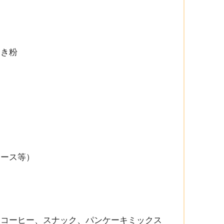
磨き粉
）
ケース等）
、コーヒー、スナック、パンケーキミックス