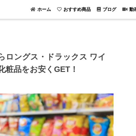
ホーム
おすすめ商品
ブログ
動
らロングス・ドラックス ワイ
化粧品をお安くGET！