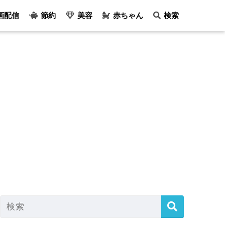
画配信
節約
美容
赤ちゃん
検索