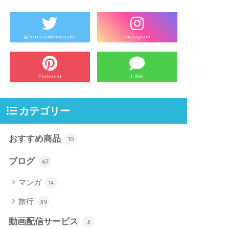
@manasukemanako
Instagram
Pinterest
LINE
カテゴリー
おすすめ商品
10
ブログ
67
マンガ
14
旅行
39
動画配信サービス
3