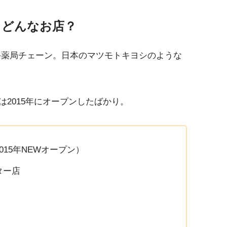
てどんなお店？
手薬局チェーン。日本のマツモトキヨシのような
2015年にオープンしたばかり。
15年NEWオープン）
ター店