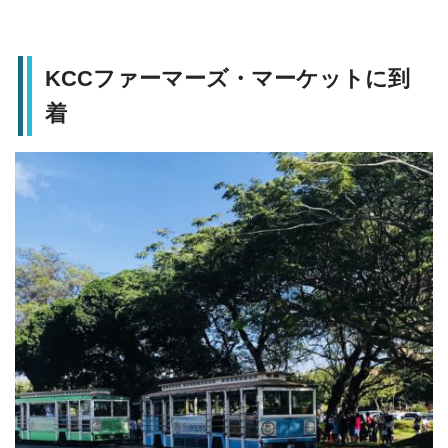
KCCファーマーズ・マーケットに到
着