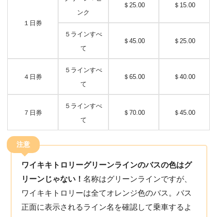
＄25.00
＄15.00
ンク
１日券
５ラインすべ
＄45.00
＄25.00
て
５ラインすべ
４日券
＄65.00
＄40.00
て
５ラインすべ
７日券
＄70.00
＄45.00
て
注意
ワイキキトロリーグリーンラインのバスの色はグ
リーンじゃない！
名称はグリーンラインですが、
ワイキキトロリーは全てオレンジ色のバス。バス
正面に表示されるライン名を確認して乗車するよ