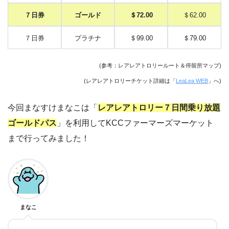
７日券
ゴールド
＄72.00
＄62.00
７日券
プラチナ
＄99.00
＄79.00
(参考：レアレアトロリールート＆停留所マップ)
(レアレアトロリーチケット詳細は「
LeaLea WEB
」へ)
今回まなすけまなこは「
レアレアトロリー７日間乗り放題
ゴールドパス
」を利用してKCCファーマーズマーケット
まで行ってみました！
まなこ