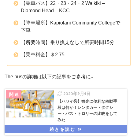
【乗車バス】22・23・24・2 Waikiki –
Diamond Head – KCC
【降車場所】Kapiolani Community Collegeで
下車
【所要時間】乗り換えなしで所要時間15分
【乗車料金】＄2.75
The busの詳細は以下の記事をご参考に↓
2020年9月4日
【ハワイ⑭】観光に便利な移動手
段は何か！レンタカー・タクシ
ー・バス・トロリーの比較をして
みた