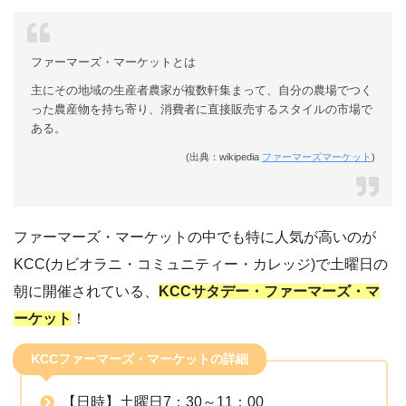
ファーマーズ・マーケットとは
主にその地域の生産者農家が複数軒集まって、自分の農場でつく
った農産物を持ち寄り、消費者に直接販売するスタイルの市場で
ある。
(出典：wikipedia
ファーマーズマーケット
)
ファーマーズ・マーケットの中でも特に人気が高いのが
KCC(カビオラニ・コミュニティー・カレッジ)で土曜日の
朝に開催されている、
KCCサタデー・ファーマーズ・マ
ーケット
！
KCCファーマーズ・マーケットの詳細
【日時】土曜日7：30～11：00