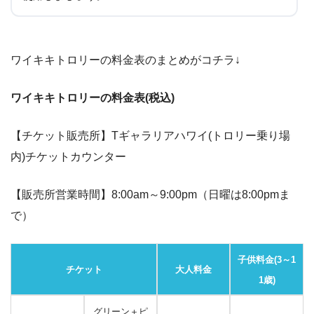
ワイキキトロリーの料金表のまとめがコチラ↓
ワイキキトロリーの料金表(税込)
【チケット販売所】Tギャラリアハワイ(トロリー乗り場
内)チケットカウンター
【販売所営業時間】8:00am～9:00pm（日曜は8:00pmま
で）
子供料金(3～1
チケット
大人料金
1歳)
グリーン＋ピ