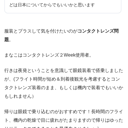
どは日本についてからでもいいかと思います
服装とプラスして気を付けたいのが
コンタクトレンズ問
題
。
まなこはコンタクトレンズ２Week使用者。
行きは夜発ということを意識して眼鏡装着で搭乗しました
が、(フライト時間が短め＆到着後観光を考慮するとコン
タクトレンズ装着のまま、もしくは機内で装着でもいいか
もしれません）
帰りは眼鏡で乗り込むのがおすすめです！長時間のフライ
ト、機内の乾燥で目に疲れがたまりますので帰りはゆった