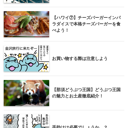
【ハワイ⑦】チーズバーガーインパ
ラダイスで本格チーズバーガーを食
べよう！
お買い物する際は注意しよう
【那須どうぶつ王国】どうぶつ王国
の魅力とお土産徹底紹介！
手助けは必要でしょうか…？