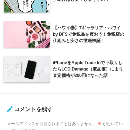
【ハワイ⑯】Tギャラリア・ハワイ
by DFSで免税品を買おう！免税店の
仕組みと安さの徹底検証！
iPhoneをApple Trade Inで下取りし
たらLCD Damage（液晶傷）により
査定価格が200円になった話
コメントを残す
メールアドレスが公開されることはありません。
※
が付いてい