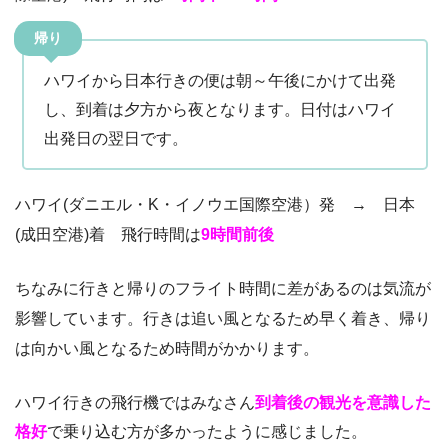
帰り
ハワイから日本行きの便は朝～午後にかけて出発
し、到着は夕方から夜となります。日付はハワイ
出発日の翌日です。
ハワイ(ダニエル・K・イノウエ国際空港）発 → 日本
(成田空港)着 飛行時間は
9時間前後
ちなみに行きと帰りのフライト時間に差があるのは気流が
影響しています。行きは追い風となるため早く着き、帰り
は向かい風となるため時間がかかります。
ハワイ行きの飛行機ではみなさん
到着後の観光を意識した
格好
で乗り込む方が多かったように感じました。