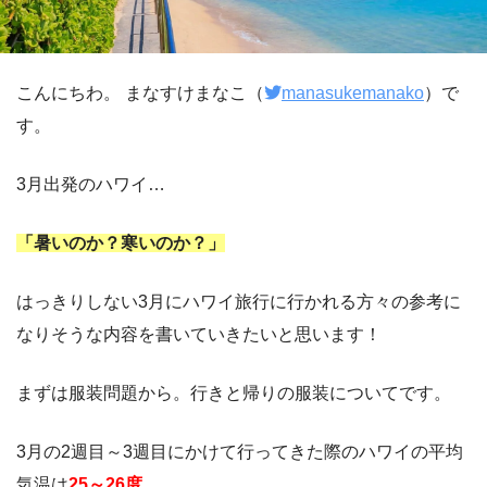
こんにちわ。 まなすけまなこ（
manasukemanako
）で
す。
3月出発のハワイ…
「暑いのか？寒いのか？」
はっきりしない3月にハワイ旅行に行かれる方々の参考に
なりそうな内容を書いていきたいと思います！
まずは服装問題から。行きと帰りの服装についてです。
3月の2週目～3週目にかけて行ってきた際のハワイの平均
気温は
25～26度