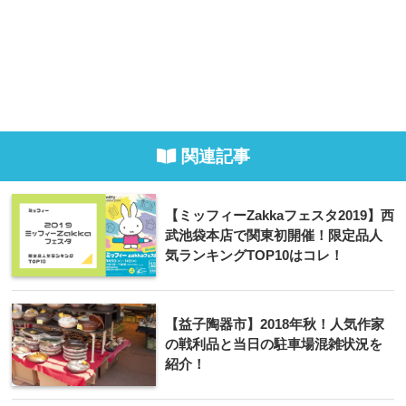
関連記事
【ミッフィーZakkaフェスタ2019】西
武池袋本店で関東初開催！限定品人
気ランキングTOP10はコレ！
【益子陶器市】2018年秋！人気作家
の戦利品と当日の駐車場混雑状況を
紹介！