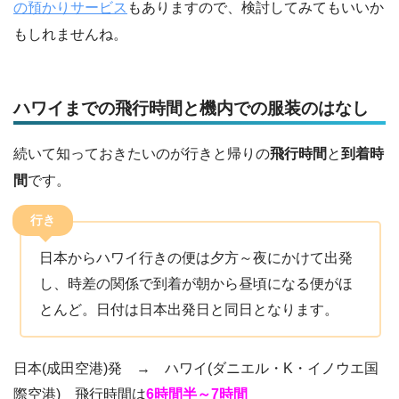
の預かりサービス
もありますので、検討してみてもいいか
もしれませんね。
ハワイまでの飛行時間と機内での服装のはなし
続いて知っておきたいのが行きと帰りの
飛行時間
と
到着時
間
です。
行き
日本からハワイ行きの便は夕方～夜にかけて出発
し、時差の関係で到着が朝から昼頃になる便がほ
とんど。日付は日本出発日と同日となります。
日本(成田空港)発 → ハワイ(ダニエル・K・イノウエ国
際空港) 飛行時間は
6時間半～7時間