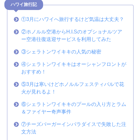
ハワイ旅行記
①3月にハワイへ旅行するけど気温は大丈夫？
②ホノルル空港からH.I.Sのオプショナルツア
ー空港往復送迎サービスを利用してみた
③シェラトンワイキキの人気の秘密
④シェラトンワイキキはオーシャンフロントが
おすすめ！
⑤3月は寒いけどホノルルフェスティバルで花
火が見れるよ！
⑥シェラトンワイキキのプールの入り方とラム
＆ファイヤー奇声事件
⑦チーズバーガーインパラダイスで失敗した注
文方法