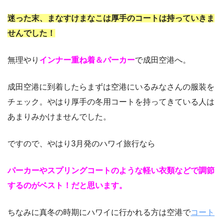
迷った末、まなすけまなこは厚手のコートは持っていきま
せんでした！
無理やり
インナー重ね着＆パーカー
で成田空港へ。
成田空港に到着したらまずは空港にいるみなさんの服装を
チェック。やはり厚手の冬用コートを持ってきている人は
あまりみかけませんでした。
ですので、やはり3月発のハワイ旅行なら
パーカーやスプリングコートのような軽い衣類などで調節
するのがベスト！だと思います。
ちなみに真冬の時期にハワイに行かれる方は空港で
コート